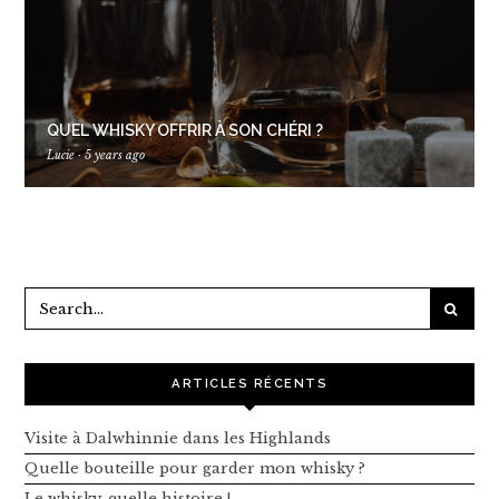
QUEL WHISKY OFFRIR À SON CHÉRI ?
Lucie
·
5 years ago
ARTICLES RÉCENTS
Visite à Dalwhinnie dans les Highlands
Quelle bouteille pour garder mon whisky ?
Le whisky, quelle histoire !