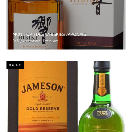
MON TOP 3 DES WHISKIES JAPONAIS
Le blogueur masqué
·
7 years ago
BOIRE