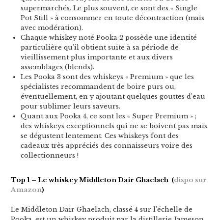
supermarchés. Le plus souvent, ce sont des « Single
Pot Still » à consommer en toute décontraction (mais
avec modération).
Chaque whiskey noté Pooka 2 possède une identité
particulière qu’il obtient suite à sa période de
vieillissement plus importante et aux divers
assemblages (blends).
Les Pooka 3 sont des whiskeys « Premium » que les
spécialistes recommandent de boire purs ou,
éventuellement, en y ajoutant quelques gouttes d’eau
pour sublimer leurs saveurs.
Quant aux Pooka 4, ce sont les « Super Premium » ;
des whiskeys exceptionnels qui ne se boivent pas mais
se dégustent lentement. Ces whiskeys font des
cadeaux très appréciés des connaisseurs voire des
collectionneurs !
Top 1 – Le whiskey Middleton Dair Ghaelach (
dispo sur
Amazon
)
Le Middleton Dair Ghaelach, classé 4 sur l’échelle de
Pooka, est un whiskey produit par la distillerie Jameson