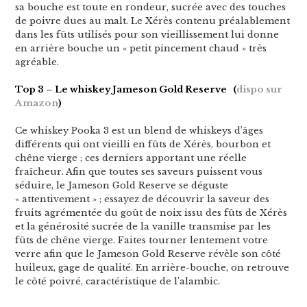
sa bouche est toute en rondeur, sucrée avec des touches
de poivre dues au malt. Le Xérès contenu préalablement
dans les fûts utilisés pour son vieillissement lui donne
en arrière bouche un « petit pincement chaud » très
agréable.
Top 3 – Le whiskey Jameson Gold Reserve (
dispo sur
Amazon
)
Ce whiskey Pooka 3 est un blend de whiskeys d’âges
différents qui ont vieilli en fûts de Xérès, bourbon et
chêne vierge ; ces derniers apportant une réelle
fraîcheur. Afin que toutes ses saveurs puissent vous
séduire, le Jameson Gold Reserve se déguste
« attentivement » ; essayez de découvrir la saveur des
fruits agrémentée du goût de noix issu des fûts de Xérès
et la générosité sucrée de la vanille transmise par les
fûts de chêne vierge. Faites tourner lentement votre
verre afin que le Jameson Gold Reserve révèle son côté
huileux, gage de qualité. En arrière-bouche, on retrouve
le côté poivré, caractéristique de l’alambic.