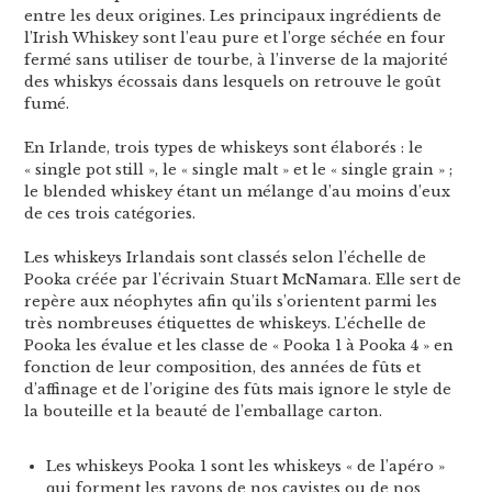
entre les deux origines. Les principaux ingrédients de
l’Irish Whiskey sont l’eau pure et l’orge séchée en four
fermé sans utiliser de tourbe, à l’inverse de la majorité
des whiskys écossais dans lesquels on retrouve le goût
fumé.
En Irlande, trois types de whiskeys sont élaborés : le
« single pot still », le « single malt » et le « single grain » ;
le blended whiskey étant un mélange d’au moins d’eux
de ces trois catégories.
Les whiskeys Irlandais sont classés selon l’échelle de
Pooka créée par l’écrivain Stuart McNamara. Elle sert de
repère aux néophytes afin qu’ils s’orientent parmi les
très nombreuses étiquettes de whiskeys. L’échelle de
Pooka les évalue et les classe de « Pooka 1 à Pooka 4 » en
fonction de leur composition, des années de fûts et
d’affinage et de l’origine des fûts mais ignore le style de
la bouteille et la beauté de l’emballage carton.
Les whiskeys Pooka 1 sont les whiskeys « de l’apéro »
qui forment les rayons de nos cavistes ou de nos