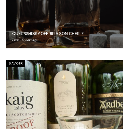
QUEL WHISKY OFFRIR À SON CHÉRI ?
Lucie
·
5 years ago
SAVOIR