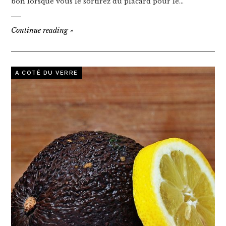
bon lorsque vous le sortirez du placard pour le…
Continue reading
»
A COTÉ DU VERRE