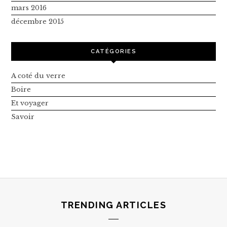
mars 2016
décembre 2015
CATÉGORIES
A coté du verre
Boire
Et voyager
Savoir
TRENDING ARTICLES