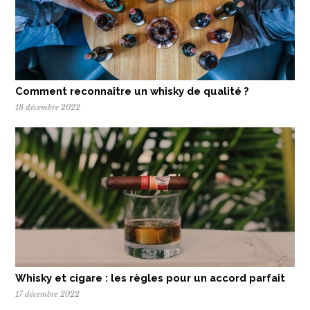
Comment reconnaître un whisky de qualité ?
18 décembre 2022
Whisky et cigare : les règles pour un accord parfait
17 décembre 2022