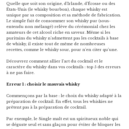
Quelle que soit son origine, d’Irlande, d’Écosse ou des
États-Unis (le whisky bourbon), chaque whisky est
unique par sa composition et sa méthode de fabrication.
Le simple fait de consommer son whisky pur (sous-
entendu non mélangé) relève du cérémonial chez les
amateurs de cet alcool riche en saveur. Même si les
puritains du whisky n’admettent pas les cocktails à base
de whisky, il existe tout de même de nombreuses
recettes, comme le whisky sour, pour n’en citer qu’une.
Découvrez comment allier l’art du cocktail et le
caractère du whisky dans vos cocktails : top 5 des erreurs
à ne pas faire.
Erreur 1 : choisir le mauvais whisky
Commençons par la base : le choix du whisky adapté à la
préparation de cocktail. En effet, tous les whiskies ne
prêtent pas à la préparation de cocktail.
Par exemple, le Single malt est un spiritueux noble qui
se déguste seul et sans glaçon pour éviter de bloquer les