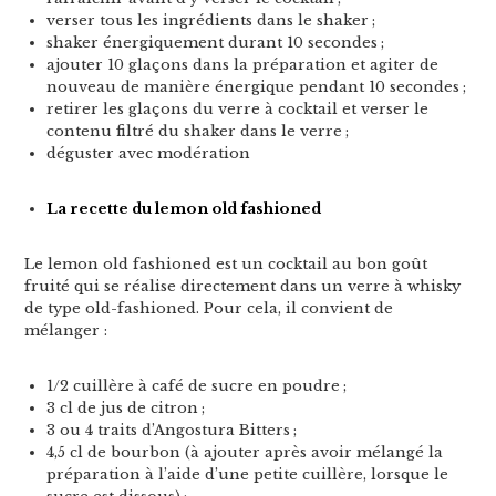
verser tous les ingrédients dans le shaker ;
shaker énergiquement durant 10 secondes ;
ajouter 10 glaçons dans la préparation et agiter de
nouveau de manière énergique pendant 10 secondes ;
retirer les glaçons du verre à cocktail et verser le
contenu filtré du shaker dans le verre ;
déguster avec modération
La recette du lemon old fashioned
Le lemon old fashioned est un cocktail au bon goût
fruité qui se réalise directement dans un verre à whisky
de type old-fashioned. Pour cela, il convient de
mélanger :
1/2 cuillère à café de sucre en poudre ;
3 cl de jus de citron ;
3 ou 4 traits d’Angostura Bitters ;
4,5 cl de bourbon (à ajouter après avoir mélangé la
préparation à l’aide d’une petite cuillère, lorsque le