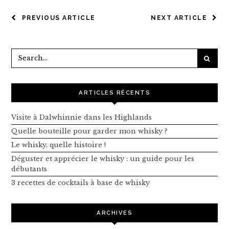
NAVIGATION
PREVIOUS ARTICLE
NEXT ARTICLE
DE
L’ARTICLE
ARTICLES RÉCENTS
Visite à Dalwhinnie dans les Highlands
Quelle bouteille pour garder mon whisky ?
Le whisky, quelle histoire !
Déguster et apprécier le whisky : un guide pour les
débutants
3 recettes de cocktails à base de whisky
ARCHIVES