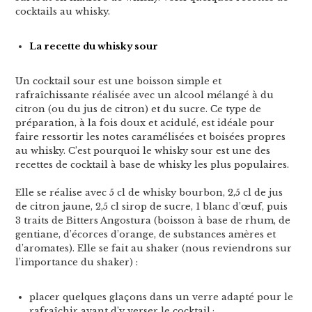
cocktails au whisky.
La recette du whisky sour
Un cocktail sour est une boisson simple et
rafraîchissante réalisée avec un alcool mélangé à du
citron (ou du jus de citron) et du sucre. Ce type de
préparation, à la fois doux et acidulé, est idéale pour
faire ressortir les notes caramélisées et boisées propres
au whisky. C’est pourquoi le whisky sour est une des
recettes de cocktail à base de whisky les plus populaires.
Elle se réalise avec 5 cl de whisky bourbon, 2,5 cl de jus
de citron jaune, 2,5 cl sirop de sucre, 1 blanc d’œuf, puis
3 traits de Bitters Angostura (boisson à base de rhum, de
gentiane, d’écorces d’orange, de substances amères et
d’aromates). Elle se fait au shaker (nous reviendrons sur
l’importance du shaker) :
placer quelques glaçons dans un verre adapté pour le
rafraîchir avant d’y verser le cocktail ;