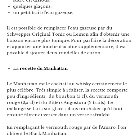
sucre est dissous) ;
quelques glaçons ;
un petit trait d’eau gazeuse.
Il est possible de remplacer l’eau gazeuse par du
Schweppes Original Tonic ou Lemon afin d’obtenir une
boisson encore plus tonique. Pour parfaire la décoration
et apporter une touche d’acidité supplémentaire, il est
possible d’ajouter deux rondelles de citron.
La recette du Manhattan
Le Manhattan est le cocktail au whisky certainement le
plus célèbre. Très simple à réaliser, la recette comporte
peu d’ingrédients : du bourbon (5 cl), du vermouth
rouge (2,5 cl) et du Bitters Angostura (2 traits). Le
mélange se fait « sur glace » dans un shaker qu’il faut
ensuite filtrer et verser dans un verre rafraîchi.
En remplaçant le vermouth rouge par de l’Amaro, l’on
obtient le Black Manhattan.